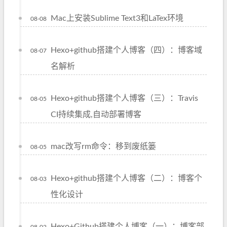
Mac上安装Sublime Text3和LaTex环境
08-08
Hexo+github搭建个人博客（四）：博客域
08-07
名解析
Hexo+github搭建个人博客（三）：Travis
08-05
CI持续集成,自动部署博客
mac改写rm命令：移到废纸篓
08-05
Hexo+github搭建个人博客（二）：博客个
08-03
性化设计
Hexo+Github搭建个人博客（一）：博客部